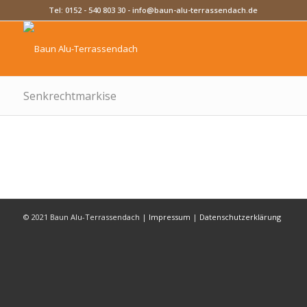
Tel:
0152 - 540 803 30
-
info@baun-alu-terrassendach.de
Senkrechtmarkise
© 2021 Baun Alu-Terrassendach |
Impressum
|
Datenschutzerklärung