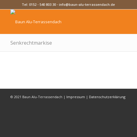
Tel:
0152 - 540 803 30
-
info@baun-alu-terrassendach.de
Senkrechtmarkise
© 2021 Baun Alu-Terrassendach |
Impressum
|
Datenschutzerklärung