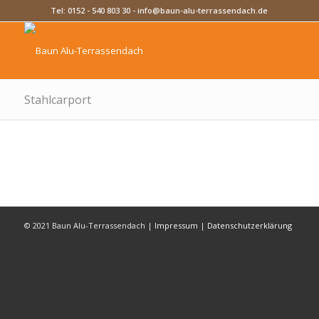
Tel:
0152 - 540 803 30
-
info@baun-alu-terrassendach.de
Stahlcarport
© 2021 Baun Alu-Terrassendach |
Impressum
|
Datenschutzerklärung