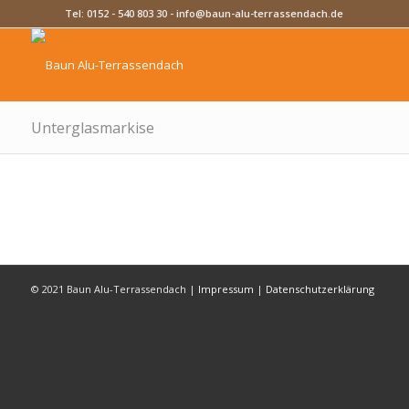
Tel:
0152 - 540 803 30
-
info@baun-alu-terrassendach.de
Unterglasmarkise
© 2021 Baun Alu-Terrassendach |
Impressum
|
Datenschutzerklärung